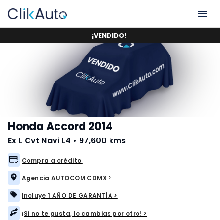
¡
VENDIDO
!
Honda Accord 2014
Ex L Cvt Navi L4
•
97,600 kms
Compra a crédito.
Agencia AUTOCOM CDMX >
Incluye 1 AÑO DE GARANTÍA >
¡Si no te gusta, lo cambias por otro! >