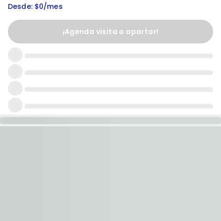
Desde: $0/mes
¡Agenda visita o apartar!