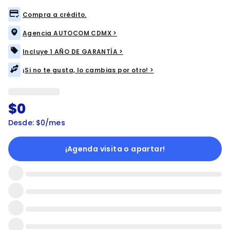
Compra a crédito.
Agencia AUTOCOM CDMX >
Incluye 1 AÑO DE GARANTÍA >
¡Si no te gusta, lo cambias por otro! >
$0
Desde: $0/mes
¡Agenda visita o apartar!