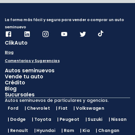
La forma más fácil y segura para vender o comprar un auto
seminuevo
ClikAuto
Blog
Comentarios y Sugerencias
Autos seminuevos
Vende tu auto
Crédito
Blog
Sucursales
Autos seminuevos de particulares y agencias.
Ford
|
Chevrolet
|
Fiat
|
Volkswagen
|
Dodge
|
Toyota
|
Peugeot
|
Suzuki
|
Nissan
|
Renault
|
Hyundai
|
Ram
|
Kia
|
Changan