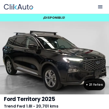
¡
DISPONIBLE
!
+
21
fotos
Ford Territory 2025
Trend Fwd 1.8l
•
20,701 kms