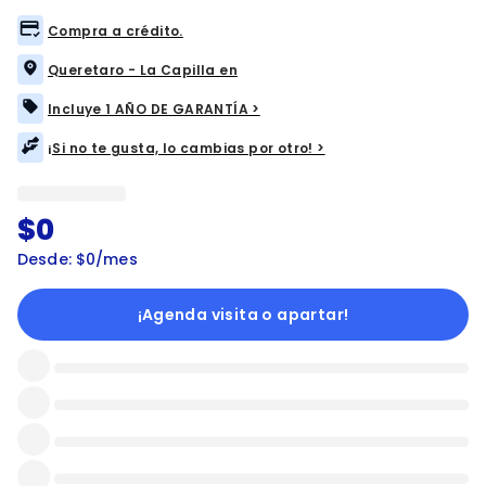
Compra a crédito.
Queretaro - La Capilla en
Incluye 1 AÑO DE GARANTÍA >
¡Si no te gusta, lo cambias por otro! >
$0
Desde: $0/mes
¡Agenda visita o apartar!