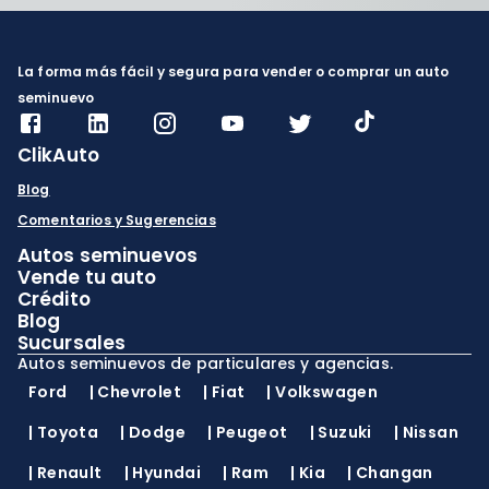
La forma más fácil y segura para vender o comprar un auto
seminuevo
ClikAuto
Blog
Comentarios y Sugerencias
Autos seminuevos
Vende tu auto
Crédito
Blog
Sucursales
Autos seminuevos de particulares y agencias.
Ford
|
Chevrolet
|
Fiat
|
Volkswagen
|
Toyota
|
Dodge
|
Peugeot
|
Suzuki
|
Nissan
|
Renault
|
Hyundai
|
Ram
|
Kia
|
Changan