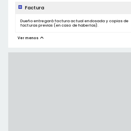
Factura
Dueño entregará factura actual endosada y copias de
facturas previas (en caso de haberlas).
Ver menos