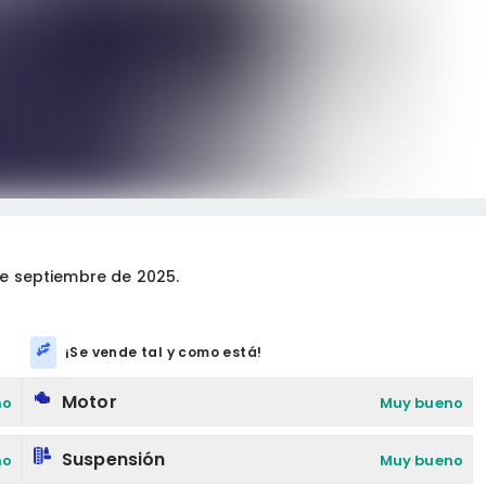
e septiembre de 2025.
¡Se vende tal y como está!
Motor
no
Muy bueno
Suspensión
no
Muy bueno