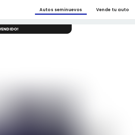
Autos seminuevos
Vende tu auto
VENDIDO
!