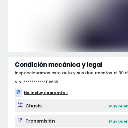
Condición mecánica y legal
Inspeccionamos este auto y sus documentos el 30 d
VIN: ***********116685
No incluye garantía >
Chasis
Muy bue
Transmisión
Muy bue