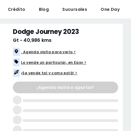
Crédito
Blog
Sucursales
One Day
Dodge Journey 2023
Gt
•
40,986 kms
. Agenda visita para verlo >
Lo vende un particular, en Easy >
¡Se vende tal y como está! >
¡Agenda visita o apartar!