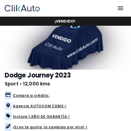
¡
VENDIDO
!
Dodge Journey 2023
Sport
•
12,000 kms
Compra a crédito.
Agencia AUTOCOM CDMX >
Incluye 1 AÑO DE GARANTÍA >
¡Si no te gusta, lo cambias por otro! >