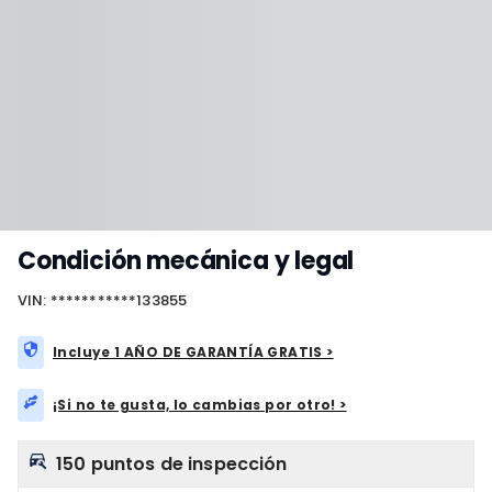
Condición mecánica y legal
VIN: ***********133855
Incluye 1 AÑO DE GARANTÍA GRATIS >
¡Si no te gusta, lo cambias por otro! >
150 puntos de inspección