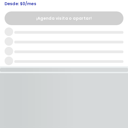
Desde: $0/mes
¡Agenda visita o apartar!