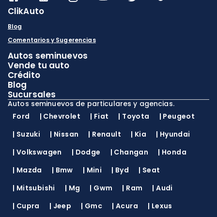
ClikAuto
Blog
Comentarios y Sugerencias
Autos seminuevos
Vende tu auto
Crédito
Blog
Sucursales
Autos seminuevos de particulares y agencias.
Ford
|
Chevrolet
|
Fiat
|
Toyota
|
Peugeot
|
Suzuki
|
Nissan
|
Renault
|
Kia
|
Hyundai
|
Volkswagen
|
Dodge
|
Changan
|
Honda
|
Mazda
|
Bmw
|
Mini
|
Byd
|
Seat
|
Mitsubishi
|
Mg
|
Gwm
|
Ram
|
Audi
|
Cupra
|
Jeep
|
Gmc
|
Acura
|
Lexus