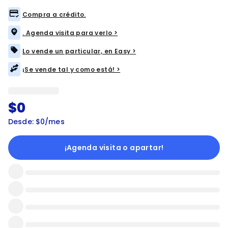
Compra a crédito.
. Agenda visita para verlo >
Lo vende un particular, en Easy >
¡Se vende tal y como está! >
$0
Desde: $0/mes
¡Agenda visita o apartar!