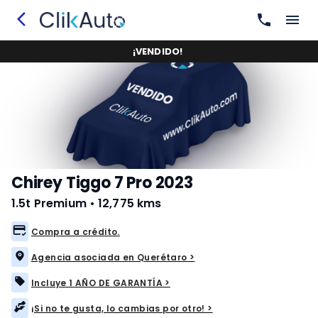
¡
VENDIDO
!
Chirey Tiggo 7 Pro 2023
1.5t Premium
•
12,775 kms
Compra a crédito.
Agencia asociada en Querétaro >
Incluye 1 AÑO DE GARANTÍA >
¡Si no te gusta, lo cambias por otro! >