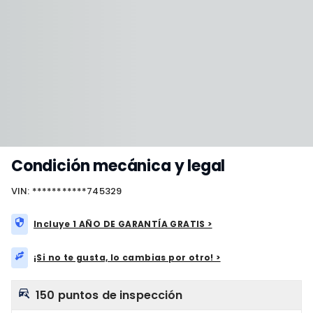
Condición mecánica y legal
VIN: ***********745329
Incluye 1 AÑO DE GARANTÍA GRATIS >
¡Si no te gusta, lo cambias por otro! >
150 puntos de inspección