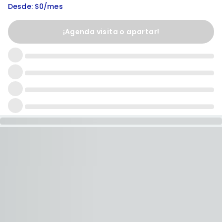
Desde: $0/mes
¡Agenda visita o apartar!