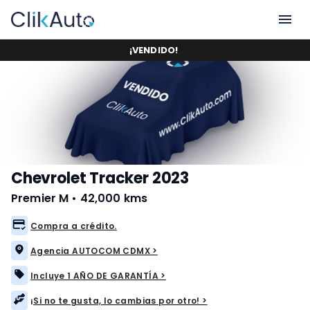
¡
VENDIDO
!
Chevrolet Tracker 2023
Premier M
•
42,000 kms
Compra a crédito.
Agencia AUTOCOM CDMX >
Incluye 1 AÑO DE GARANTÍA >
¡Si no te gusta, lo cambias por otro! >