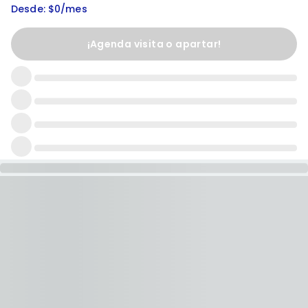
Desde: $0/mes
¡Agenda visita o apartar!