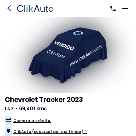
Chevrolet Tracker 2023
Ls F
•
69,401 kms
Compra a crédito.
ClikAuto (sucursal por confirmar) >