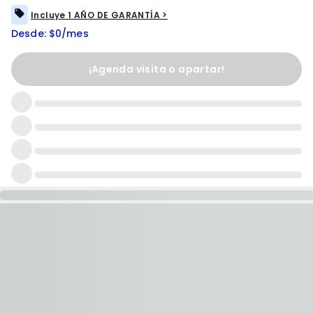
Incluye 1 AÑO DE GARANTÍA >
Desde: $0/mes
¡Agenda visita o apartar!