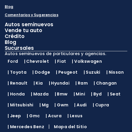
Blog
Comentarios y Sugerencias
Autos seminuevos
Vende tu auto
Crédito
Blog
Sucursales
Autos seminuevos de particulares y agencias.
Ford
|
Chevrolet
|
Fiat
|
Volkswagen
|
Toyota
|
Dodge
|
Peugeot
|
Suzuki
|
Nissan
|
Renault
|
Kia
|
Hyundai
|
Ram
|
Changan
|
Honda
|
Mazda
|
Bmw
|
Mini
|
Byd
|
Seat
|
Mitsubishi
|
Mg
|
Gwm
|
Audi
|
Cupra
|
Jeep
|
Gmc
|
Acura
|
Lexus
|
|
Mercedes Benz
Mapa del Sitio