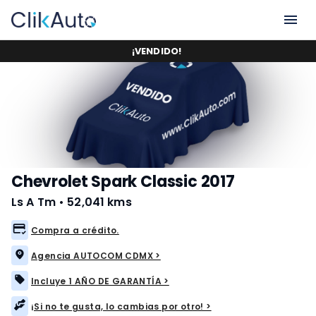
¡
VENDIDO
!
Chevrolet Spark Classic 2017
Ls A Tm
•
52,041 kms
Compra a crédito.
Agencia AUTOCOM CDMX >
Incluye 1 AÑO DE GARANTÍA >
¡Si no te gusta, lo cambias por otro! >