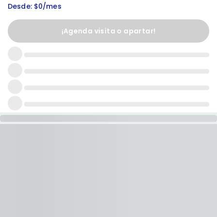
Desde: $0/mes
¡Agenda visita o apartar!