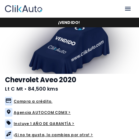
¡
VENDIDO
!
Chevrolet Aveo 2020
Lt C Mt
•
84,500 kms
Compra a crédito.
Agencia AUTOCOM CDMX >
Incluye 1 AÑO DE GARANTÍA >
¡Si no te gusta, lo cambias por otro! >