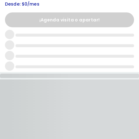
Desde: $0/mes
¡Agenda visita o apartar!