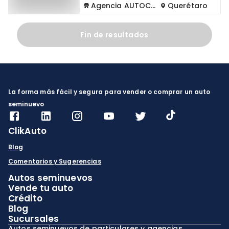
Agencia AUTOCOM
Querétaro
Fin de resultados
La forma más fácil y segura para vender o comprar un auto
seminuevo
ClikAuto
Blog
Comentarios y Sugerencias
Autos seminuevos
Vende tu auto
Crédito
Blog
Sucursales
Autos seminuevos de particulares y agencias.