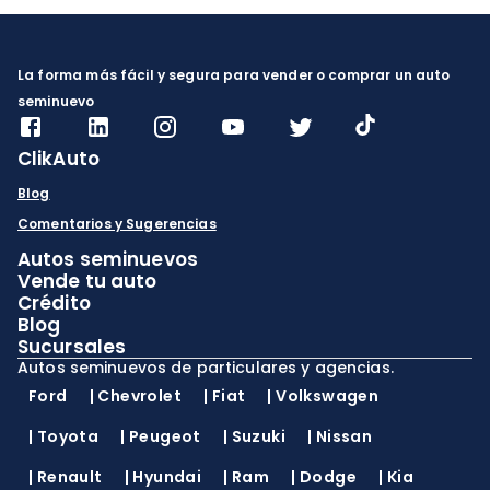
La forma más fácil y segura para vender o comprar un auto
seminuevo
ClikAuto
Blog
Comentarios y Sugerencias
Autos seminuevos
Vende tu auto
Crédito
Blog
Sucursales
Autos seminuevos de particulares y agencias.
Ford
|
Chevrolet
|
Fiat
|
Volkswagen
|
Toyota
|
Peugeot
|
Suzuki
|
Nissan
|
Renault
|
Hyundai
|
Ram
|
Dodge
|
Kia