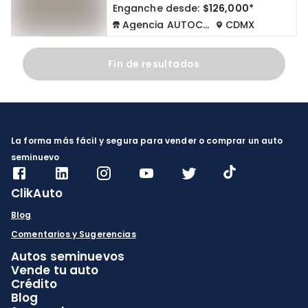
Enganche desde:
$126,000*
Agencia AUTOCOM
CDMX
Fin de resultados
La forma más fácil y segura para vender o comprar un auto
seminuevo
ClikAuto
Blog
Comentarios y Sugerencias
Autos seminuevos
Vende tu auto
Crédito
Blog