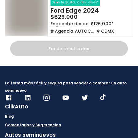
Si no te gusta, lo devuelves*
Ford Edge 2024
$629,000
Enganche desde:
$126,000*
Agencia AUTOCOM
CDMX
Fin de resultados
La forma más fácil y segura para vender o comprar un auto
seminuevo
ClikAuto
Blog
Comentarios y Sugerencias
Autos seminuevos