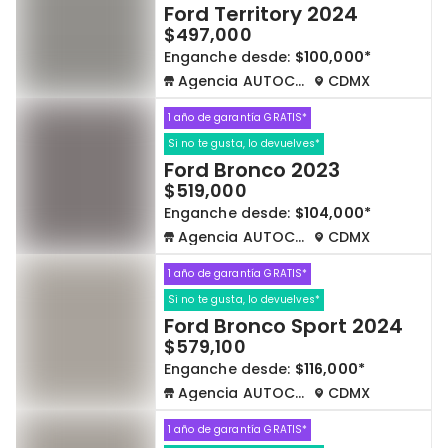
Ford Territory 2024
$497,000
Enganche desde:
$100,000*
Agencia AUTOCOM
CDMX
1 año de garantía GRATIS*
Si no te gusta, lo devuelves*
Ford Bronco 2023
$519,000
Enganche desde:
$104,000*
Agencia AUTOCOM
CDMX
1 año de garantía GRATIS*
Si no te gusta, lo devuelves*
Ford Bronco Sport 2024
$579,100
Enganche desde:
$116,000*
Agencia AUTOCOM
CDMX
1 año de garantía GRATIS*