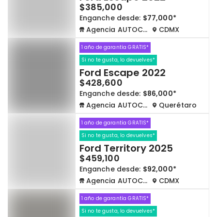
$385,000
Enganche desde:
$77,000*
Agencia AUTOCOM
CDMX
1 año de garantía GRATIS*
Si no te gusta, lo devuelves*
Ford Escape 2022
$428,600
Enganche desde:
$86,000*
Agencia AUTOCOM
Querétaro
1 año de garantía GRATIS*
Si no te gusta, lo devuelves*
Ford Territory 2025
$459,100
Enganche desde:
$92,000*
Agencia AUTOCOM
CDMX
1 año de garantía GRATIS*
Si no te gusta, lo devuelves*