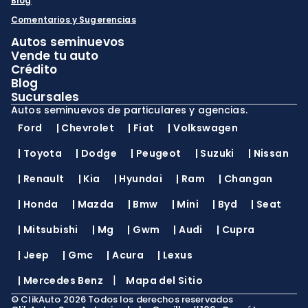
Blog
Comentarios y Sugerencias
Autos seminuevos
Vende tu auto
Crédito
Blog
Sucursales
Autos seminuevos de particulares y agencias.
Ford
|
Chevrolet
|
Fiat
|
Volkswagen
|
Toyota
|
Dodge
|
Peugeot
|
Suzuki
|
Nissan
|
Renault
|
Kia
|
Hyundai
|
Ram
|
Changan
|
Honda
|
Mazda
|
Bmw
|
Mini
|
Byd
|
Seat
|
Mitsubishi
|
Mg
|
Gwm
|
Audi
|
Cupra
|
Jeep
|
Gmc
|
Acura
|
Lexus
|
|
Mercedes Benz
Mapa del Sitio
©
ClikAuto
2026
Todos los derechos reservados