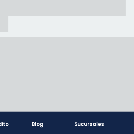
dito
Blog
Sucursales