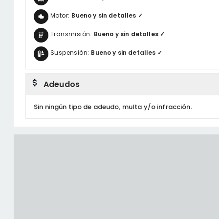
Motor:
Bueno y sin detalles ✓
Transmisión:
Bueno y sin detalles ✓
Suspensión:
Bueno y sin detalles ✓
Adeudos
Sin ningún tipo de adeudo, multa y/o infracción.