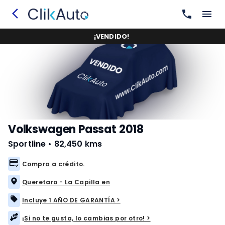
¡
VENDIDO
!
Volkswagen Passat 2018
Sportline
•
82,450 kms
Compra a crédito.
Queretaro - La Capilla en
Incluye 1 AÑO DE GARANTÍA >
¡Si no te gusta, lo cambias por otro! >