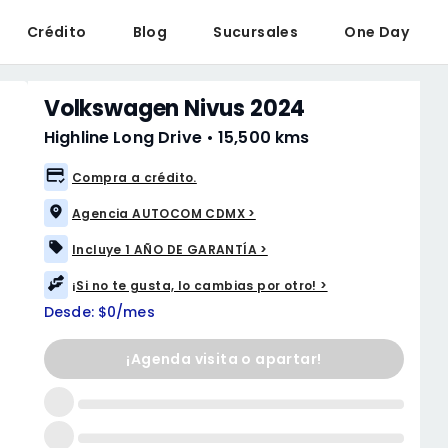
Crédito
Blog
Sucursales
One Day
Volkswagen Nivus 2024
Highline Long Drive
•
15,500 kms
Compra a crédito.
Agencia AUTOCOM CDMX >
Incluye 1 AÑO DE GARANTÍA >
¡Si no te gusta, lo cambias por otro! >
Desde: $0/mes
¡Agenda visita o apartar!