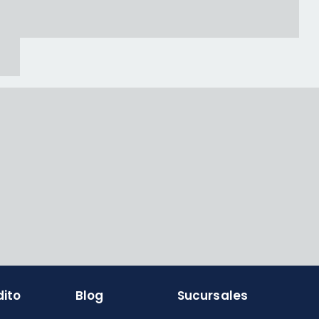
dito
Blog
Sucursales