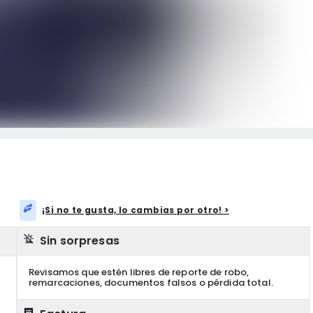
¡Si no te gusta, lo cambias por otro! >
Sin sorpresas
Revisamos que estén libres de reporte de robo,
remarcaciones, documentos falsos o pérdida total.