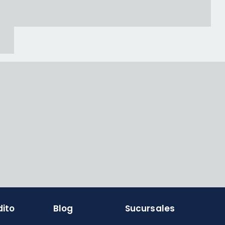
dito
Blog
Sucursales