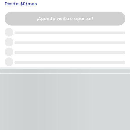
Desde: $0/mes
¡Agenda visita o apartar!