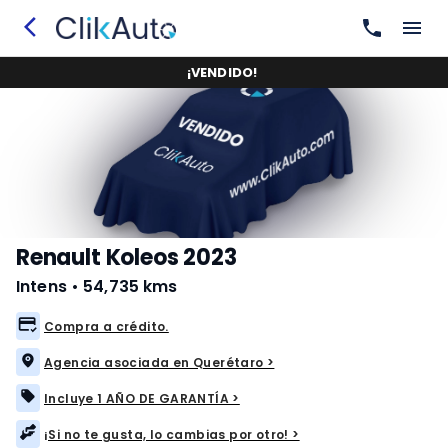
¡
VENDIDO
!
Renault Koleos 2023
Intens
•
54,735 kms
Compra a crédito.
Agencia asociada en Querétaro >
Incluye 1 AÑO DE GARANTÍA >
¡Si no te gusta, lo cambias por otro! >