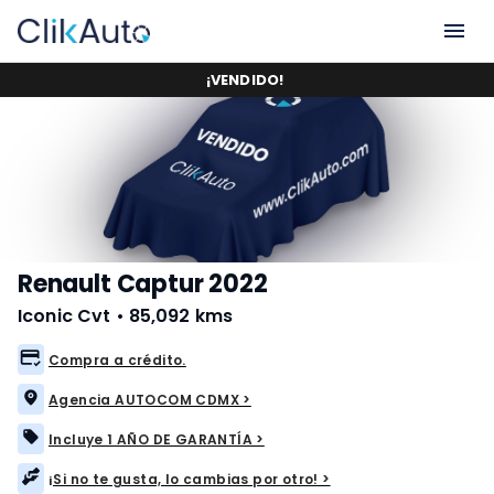
¡
VENDIDO
!
Renault Captur 2022
Iconic Cvt
•
85,092 kms
Compra a crédito.
Agencia AUTOCOM CDMX >
Incluye 1 AÑO DE GARANTÍA >
¡Si no te gusta, lo cambias por otro! >