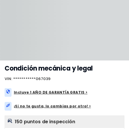
Condición mecánica y legal
VIN: ***********067039
Incluye 1 AÑO DE GARANTÍA GRATIS >
¡Si no te gusta, lo cambias por otro! >
150 puntos de inspección