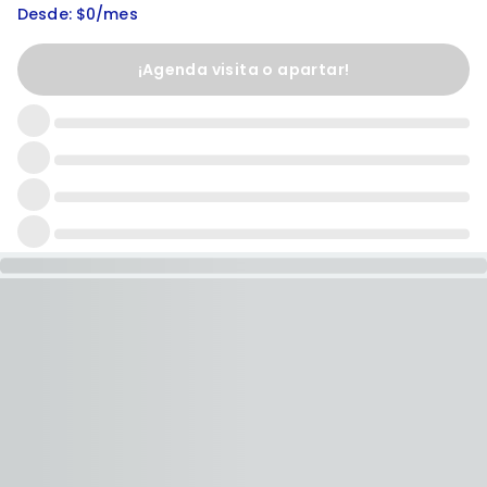
Desde: $0/mes
¡Agenda visita o apartar!