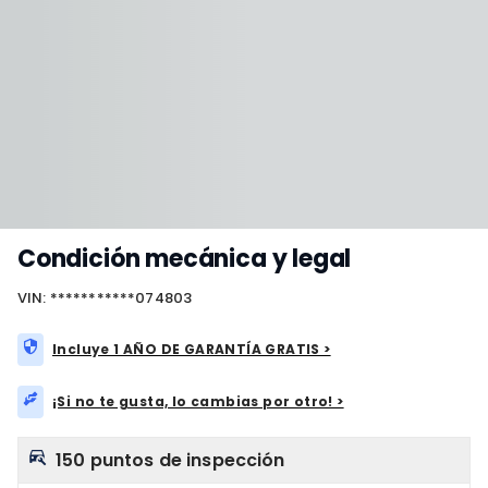
Condición mecánica y legal
VIN: ***********074803
Incluye 1 AÑO DE GARANTÍA GRATIS >
¡Si no te gusta, lo cambias por otro! >
150 puntos de inspección