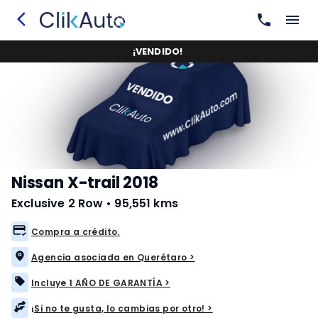
¡
VENDIDO
!
Nissan X-trail 2018
Exclusive 2 Row
•
95,551 kms
Compra a crédito.
Agencia asociada en Querétaro >
Incluye 1 AÑO DE GARANTÍA >
¡Si no te gusta, lo cambias por otro! >