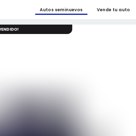
Autos seminuevos
Vende tu auto
VENDIDO
!