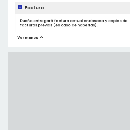
Factura
Dueño entregará factura actual endosada y copias de
facturas previas (en caso de haberlas).
Ver menos