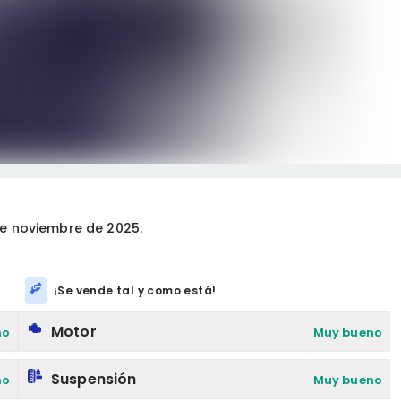
e noviembre de 2025.
¡Se vende tal y como está!
Motor
no
Muy bueno
Suspensión
no
Muy bueno