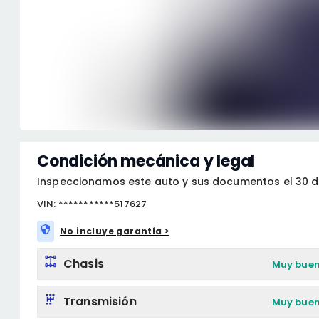
Condición mecánica y legal
Inspeccionamos este auto y sus documentos el 30 d
VIN: ***********517627
No incluye garantía >
Chasis
Muy bue
Transmisión
Muy bue