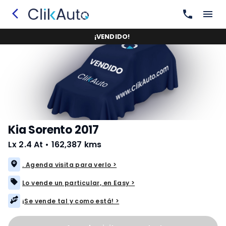
¡
VENDIDO
!
Kia Sorento 2017
Lx 2.4 At
•
162,387 kms
. Agenda visita para verlo >
Lo vende un particular, en Easy >
¡Se vende tal y como está! >