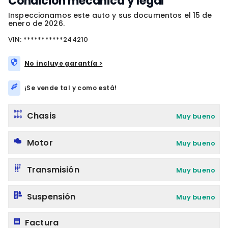
Condición mecánica y legal
Inspeccionamos este auto y sus documentos el 15 de
enero de 2026.
VIN: ***********244210
No incluye garantía >
¡Se vende tal y como está!
Chasis
Muy bueno
Motor
Muy bueno
Transmisión
Muy bueno
Suspensión
Muy bueno
Factura