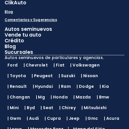
ClikAuto
Blog
Comentarios y Sugerencias
Autos seminuevos
Vende tu auto
Crédito
Blog
Sucursales
Autos seminuevos de particulares y agencias.
Ford
|
Chevrolet
|
Fiat
|
Volkswagen
|
Toyota
|
Peugeot
|
Suzuki
|
Nissan
|
Renault
|
Hyundai
|
Ram
|
Dodge
|
Kia
|
Changan
|
Mg
|
Honda
|
Mazda
|
Bmw
|
Mini
|
Byd
|
Seat
|
Chirey
|
Mitsubishi
|
Gwm
|
Audi
|
Cupra
|
Jeep
|
Gmc
|
Acura
|