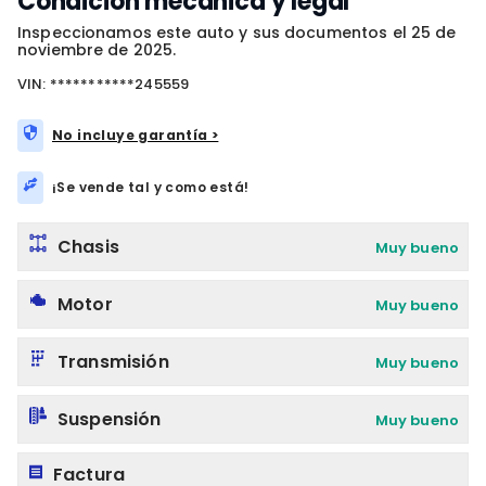
Condición mecánica y legal
Inspeccionamos este auto y sus documentos el 25 de
noviembre de 2025.
VIN: ***********245559
No incluye garantía >
¡Se vende tal y como está!
Chasis
Muy bueno
Motor
Muy bueno
Transmisión
Muy bueno
Suspensión
Muy bueno
Factura