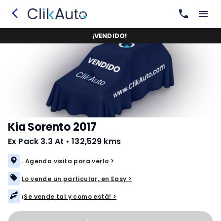
¡
VENDIDO
!
Kia Sorento 2017
Ex Pack 3.3 At
•
132,529 kms
. Agenda visita para verlo >
Lo vende un particular, en Easy >
¡Se vende tal y como está! >