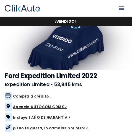
¡
VENDIDO
!
Ford Expedition Limited 2022
Expedition Limited
•
53,945 kms
Compra a crédito.
Agencia AUTOCOM CDMX >
Incluye 1 AÑO DE GARANTÍA >
¡Si no te gusta, lo cambias por otro! >