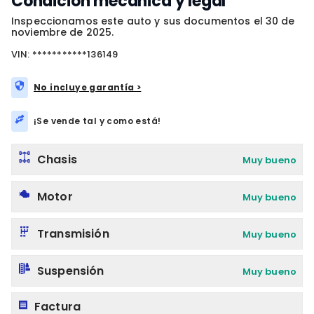
Condición mecánica y legal
Inspeccionamos este auto y sus documentos el 30 de
noviembre de 2025.
VIN: ***********136149
No incluye garantía >
¡Se vende tal y como está!
Chasis
Muy bueno
Motor
Muy bueno
Transmisión
Muy bueno
Suspensión
Muy bueno
Factura