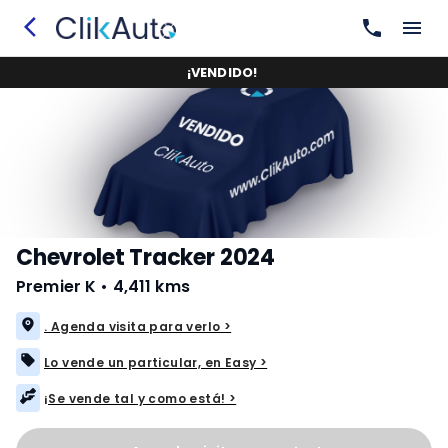
¡
VENDIDO
!
Chevrolet Tracker 2024
Premier K
•
4,411 kms
. Agenda visita para verlo >
Lo vende un particular, en Easy >
¡Se vende tal y como está! >