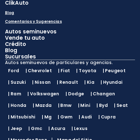
ClikAuto
Blog
Comentarios y Sugerencias
Autos seminuevos
Vende tu auto
Crédito
Blog
Sucursales
Autos seminuevos de particulares y agencias.
Ford
|
Chevrolet
|
Fiat
|
Toyota
|
Peugeot
|
Suzuki
|
Nissan
|
Renault
|
Kia
|
Hyundai
|
Ram
|
Volkswagen
|
Dodge
|
Changan
|
Honda
|
Mazda
|
Bmw
|
Mini
|
Byd
|
Seat
|
Mitsubishi
|
Mg
|
Gwm
|
Audi
|
Cupra
|
Jeep
|
Gmc
|
Acura
|
Lexus
|