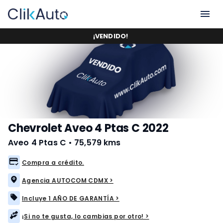
¡
VENDIDO
!
Chevrolet Aveo 4 Ptas C 2022
Aveo 4 Ptas C
•
75,579 kms
Compra a crédito.
Agencia AUTOCOM CDMX >
Incluye 1 AÑO DE GARANTÍA >
¡Si no te gusta, lo cambias por otro! >