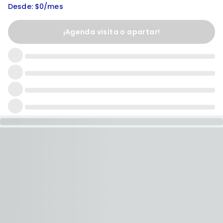
Desde: $0/mes
¡Agenda visita o apartar!