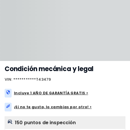
Condición mecánica y legal
VIN: ***********T43479
Incluye 1 AÑO DE GARANTÍA GRATIS >
¡Si no te gusta, lo cambias por otro! >
150 puntos de inspección