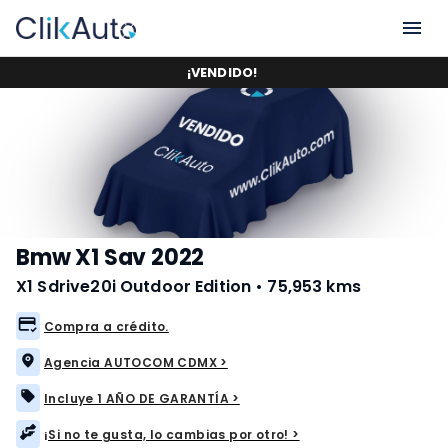
¡
VENDIDO
!
Bmw X1 Sav 2022
X1 Sdrive20i Outdoor Edition
•
75,953 kms
Compra a crédito.
Agencia AUTOCOM CDMX >
Incluye 1 AÑO DE GARANTÍA >
¡Si no te gusta, lo cambias por otro! >