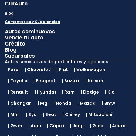
ClikAuto
Blog
Comentarios y Sugerencias
Autos seminuevos
Vende tu auto
Crédito
Blog
Sucursales
Autos seminuevos de particulares y agencias.
Ford
|
Chevrolet
|
Fiat
|
Volkswagen
|
Toyota
|
Peugeot
|
Suzuki
|
Nissan
|
Renault
|
Hyundai
|
Ram
|
Dodge
|
Kia
|
Changan
|
Mg
|
Honda
|
Mazda
|
Bmw
|
Mini
|
Byd
|
Seat
|
Chirey
|
Mitsubishi
|
Gwm
|
Audi
|
Cupra
|
Jeep
|
Gmc
|
Acura