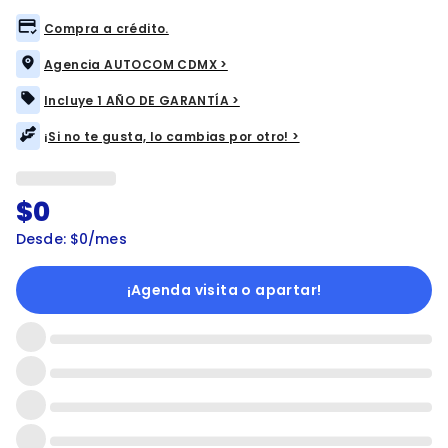
Compra a crédito.
Agencia AUTOCOM CDMX >
Incluye 1 AÑO DE GARANTÍA >
¡Si no te gusta, lo cambias por otro! >
$0
Desde: $0/mes
¡Agenda visita o apartar!