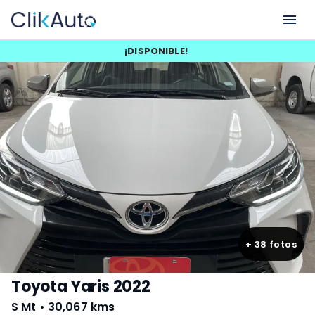
¡
DISPONIBLE
!
+
38
fotos
Toyota Yaris 2022
S Mt
•
30,067 kms