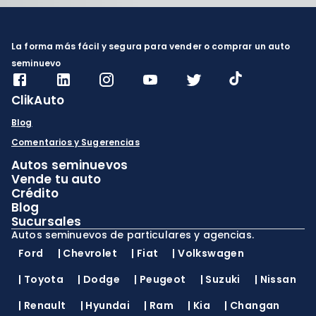
La forma más fácil y segura para vender o comprar un auto
seminuevo
ClikAuto
Blog
Comentarios y Sugerencias
Autos seminuevos
Vende tu auto
Crédito
Blog
Sucursales
Autos seminuevos de particulares y agencias.
Ford
|
Chevrolet
|
Fiat
|
Volkswagen
|
Toyota
|
Dodge
|
Peugeot
|
Suzuki
|
Nissan
|
Renault
|
Hyundai
|
Ram
|
Kia
|
Changan