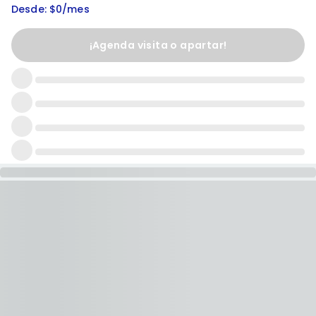
Desde: $0/mes
¡Agenda visita o apartar!