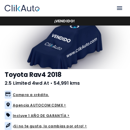
¡
VENDIDO
!
Toyota Rav4 2018
2.5 Limited 4wd At
•
54,991 kms
Compra a crédito.
Agencia AUTOCOM CDMX >
Incluye 1 AÑO DE GARANTÍA >
¡Si no te gusta, lo cambias por otro! >