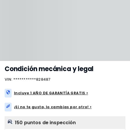
Condición mecánica y legal
VIN: ***********828487
Incluye 1 AÑO DE GARANTÍA GRATIS >
¡Si no te gusta, lo cambias por otro! >
150 puntos de inspección