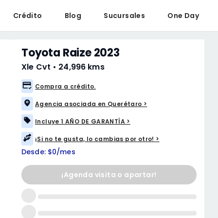
Crédito
Blog
Sucursales
One Day
Toyota Raize 2023
Xle Cvt
•
24,996 kms
Compra a crédito.
Agencia asociada en Querétaro >
Incluye 1 AÑO DE GARANTÍA >
¡Si no te gusta, lo cambias por otro! >
Desde: $0/mes
¡Agenda visita o apartar!