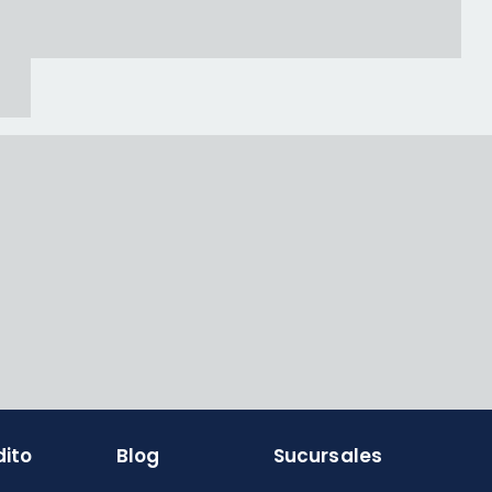
dito
Blog
Sucursales