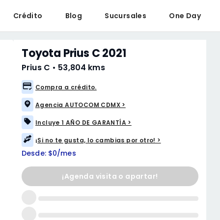
Crédito
Blog
Sucursales
One Day
Toyota Prius C 2021
Prius C
•
53,804 kms
Compra a crédito.
Agencia AUTOCOM CDMX >
Incluye 1 AÑO DE GARANTÍA >
¡Si no te gusta, lo cambias por otro! >
Desde: $0/mes
¡Agenda visita o apartar!