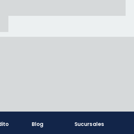
dito
Blog
Sucursales