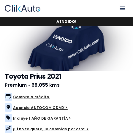
¡
VENDIDO
!
Toyota Prius 2021
Premium
•
68,055 kms
Compra a crédito.
Agencia AUTOCOM CDMX >
Incluye 1 AÑO DE GARANTÍA >
¡Si no te gusta, lo cambias por otro! >