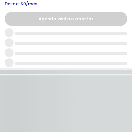
Desde: $0/mes
¡Agenda visita o apartar!