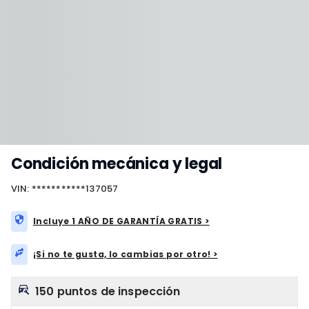
Condición mecánica y legal
VIN: ***********137057
Incluye 1 AÑO DE GARANTÍA GRATIS >
¡Si no te gusta, lo cambias por otro! >
150 puntos de inspección