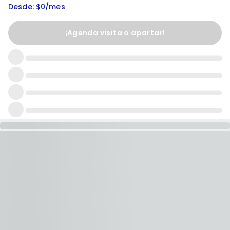
Desde: $0/mes
¡Agenda visita o apartar!