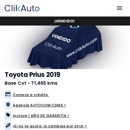
¡
VENDIDO
!
Toyota Prius 2019
Base Cvt
•
71,465 kms
Compra a crédito.
Agencia AUTOCOM CDMX >
Incluye 1 AÑO DE GARANTÍA >
¡Si no te gusta, lo cambias por otro! >