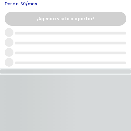
Desde: $0/mes
¡Agenda visita o apartar!