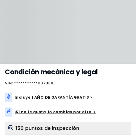
Condición mecánica y legal
VIN: ***********037934
Incluye 1 AÑO DE GARANTÍA GRATIS >
¡Si no te gusta, lo cambias por otro! >
150 puntos de inspección