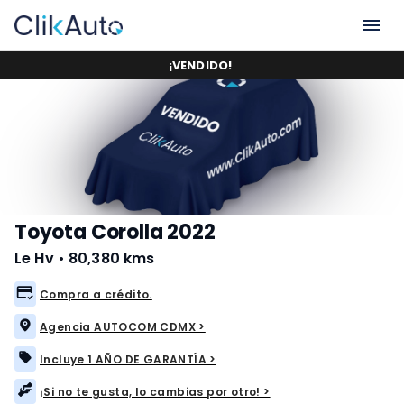
¡
VENDIDO
!
Toyota Corolla 2022
Le Hv
•
80,380 kms
Compra a crédito.
Agencia AUTOCOM CDMX >
Incluye 1 AÑO DE GARANTÍA >
¡Si no te gusta, lo cambias por otro! >