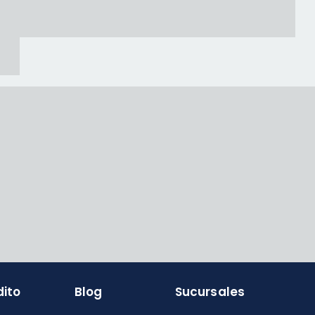
dito
Blog
Sucursales