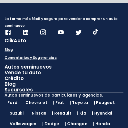
La forma más fácil y segura para vender o comprar un auto
seminuevo
ClikAuto
Blog
Comentarios y Sugerencias
Autos seminuevos
Vende tu auto
Crédito
Blog
Sucursales
Autos seminuevos de particulares y agencias.
Ford
|
Chevrolet
|
Fiat
|
Toyota
|
Peugeot
|
Suzuki
|
Nissan
|
Renault
|
Kia
|
Hyundai
|
Volkswagen
|
Dodge
|
Changan
|
Honda