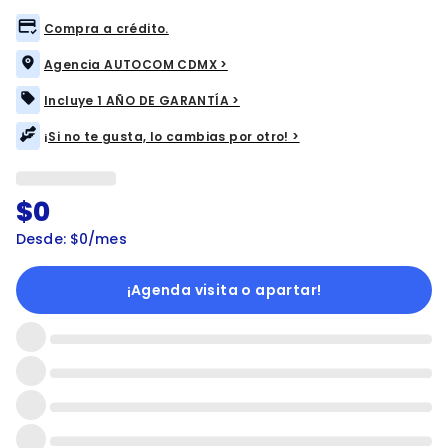
Compra a crédito.
Agencia AUTOCOM CDMX >
Incluye 1 AÑO DE GARANTÍA >
¡Si no te gusta, lo cambias por otro! >
$0
Desde: $0/mes
¡Agenda visita o apartar!