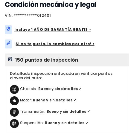
Condición mecánica y legal
VIN: ***********012401
Incluye 1 AÑO DE GARANTÍA GRATIS >
¡Si no te gusta, lo cambias por otro! >
150 puntos de inspección
Detallada inspección enfocada en verificar puntos
claves del auto:
Chassis:
Bueno y sin detalles ✓
Motor:
Bueno y sin detalles ✓
Transmisión:
Bueno y sin detalles ✓
Suspensión:
Bueno y sin detalles ✓