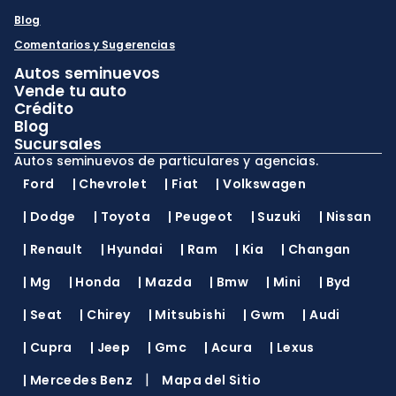
Blog
Comentarios y Sugerencias
Autos seminuevos
Vende tu auto
Crédito
Blog
Sucursales
Autos seminuevos de particulares y agencias.
Ford
|
Chevrolet
|
Fiat
|
Volkswagen
|
Dodge
|
Toyota
|
Peugeot
|
Suzuki
|
Nissan
|
Renault
|
Hyundai
|
Ram
|
Kia
|
Changan
|
Mg
|
Honda
|
Mazda
|
Bmw
|
Mini
|
Byd
|
Seat
|
Chirey
|
Mitsubishi
|
Gwm
|
Audi
|
Cupra
|
Jeep
|
Gmc
|
Acura
|
Lexus
|
|
Mercedes Benz
Mapa del Sitio