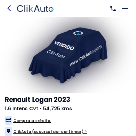
Renault Logan 2023
1.6 Intens Cvt
•
54,725 kms
Compra a crédito.
ClikAuto (sucursal por confirmar) >