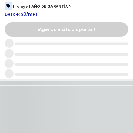
Incluye 1 AÑO DE GARANTÍA >
Desde: $0/mes
¡Agenda visita o apartar!