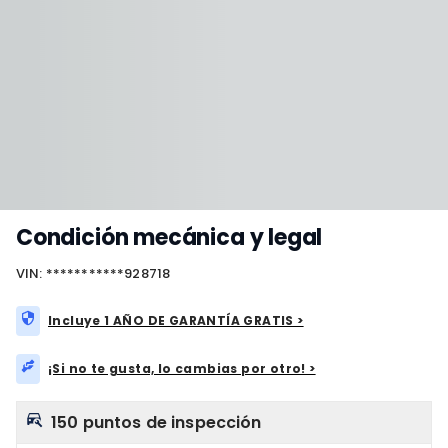
Condición mecánica y legal
VIN: ***********928718
Incluye 1 AÑO DE GARANTÍA GRATIS >
¡Si no te gusta, lo cambias por otro! >
150 puntos de inspección