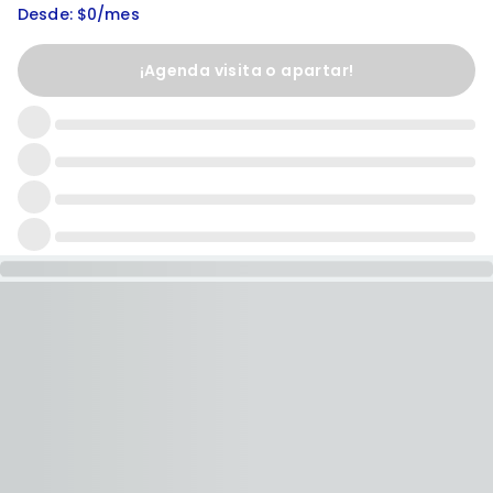
Desde: $0/mes
¡Agenda visita o apartar!