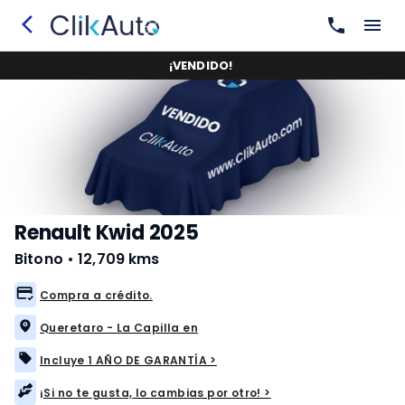
¡
VENDIDO
!
Renault Kwid 2025
Bitono
•
12,709 kms
Compra a crédito.
Queretaro - La Capilla en
Incluye 1 AÑO DE GARANTÍA >
¡Si no te gusta, lo cambias por otro! >