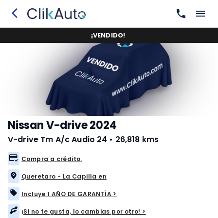
¡
VENDIDO
!
Nissan V-drive 2024
V-drive Tm A/c Audio 24
•
26,818 kms
Compra a crédito.
Queretaro - La Capilla en
Incluye 1 AÑO DE GARANTÍA >
¡Si no te gusta, lo cambias por otro! >