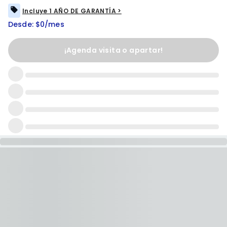
Incluye 1 AÑO DE GARANTÍA >
Desde: $0/mes
¡Agenda visita o apartar!