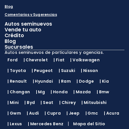
Blog
Comentarios y Sugerencias
Autos seminuevos
Vende tu auto
Crédito
Blog
Sucursales
Autos seminuevos de particulares y agencias.
Ford
|
Chevrolet
|
Fiat
|
Volkswagen
|
Toyota
|
Peugeot
|
Suzuki
|
Nissan
|
Renault
|
Hyundai
|
Ram
|
Dodge
|
Kia
|
Changan
|
Mg
|
Honda
|
Mazda
|
Bmw
|
Mini
|
Byd
|
Seat
|
Chirey
|
Mitsubishi
|
Gwm
|
Audi
|
Cupra
|
Jeep
|
Gmc
|
Acura
|
|
Lexus
|
Mercedes Benz
Mapa del Sitio