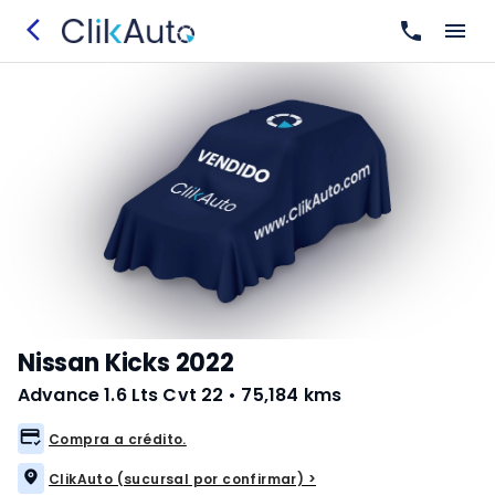
Nissan Kicks 2022
Advance 1.6 Lts Cvt 22
•
75,184 kms
Compra a crédito.
ClikAuto (sucursal por confirmar) >