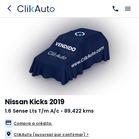
Nissan Kicks 2019
1.6 Sense Lts T/m A/c
•
89,422 kms
Compra a crédito.
ClikAuto (sucursal por confirmar) >