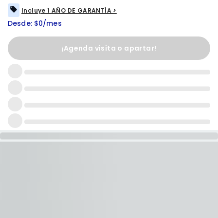
Incluye 1 AÑO DE GARANTÍA >
Desde: $0/mes
¡Agenda visita o apartar!