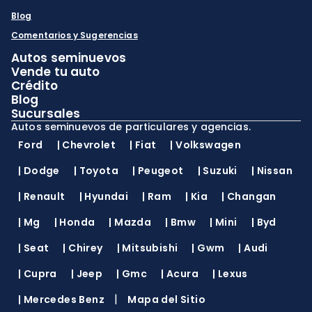
Blog
Comentarios y Sugerencias
Autos seminuevos
Vende tu auto
Crédito
Blog
Sucursales
Autos seminuevos de particulares y agencias.
Ford
|
Chevrolet
|
Fiat
|
Volkswagen
|
Dodge
|
Toyota
|
Peugeot
|
Suzuki
|
Nissan
|
Renault
|
Hyundai
|
Ram
|
Kia
|
Changan
|
Mg
|
Honda
|
Mazda
|
Bmw
|
Mini
|
Byd
|
Seat
|
Chirey
|
Mitsubishi
|
Gwm
|
Audi
|
Cupra
|
Jeep
|
Gmc
|
Acura
|
Lexus
|
|
Mercedes Benz
Mapa del Sitio