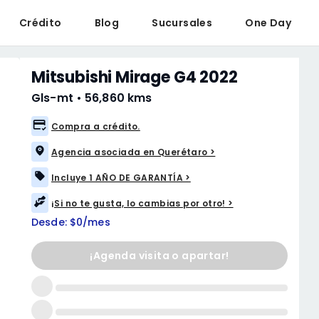
Crédito
Blog
Sucursales
One Day
Mitsubishi Mirage G4 2022
Gls-mt
•
56,860 kms
Compra a crédito.
Agencia asociada en Querétaro >
Incluye 1 AÑO DE GARANTÍA >
¡Si no te gusta, lo cambias por otro! >
Desde: $0/mes
¡Agenda visita o apartar!