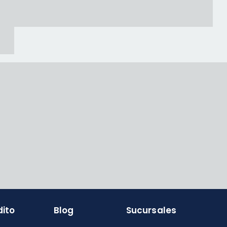
dito
Blog
Sucursales