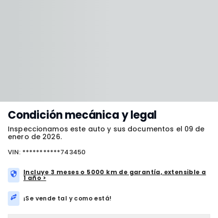
Condición mecánica y legal
Inspeccionamos este auto y sus documentos el 09 de
enero de 2026.
VIN: ***********743450
Incluye 3 meses o 5000 km de garantía, extensible a
1 año >
¡Se vende tal y como está!