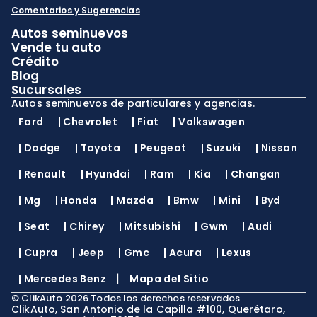
Comentarios y Sugerencias
Autos seminuevos
Vende tu auto
Crédito
Blog
Sucursales
Autos seminuevos de particulares y agencias.
Ford
|
Chevrolet
|
Fiat
|
Volkswagen
|
Dodge
|
Toyota
|
Peugeot
|
Suzuki
|
Nissan
|
Renault
|
Hyundai
|
Ram
|
Kia
|
Changan
|
Mg
|
Honda
|
Mazda
|
Bmw
|
Mini
|
Byd
|
Seat
|
Chirey
|
Mitsubishi
|
Gwm
|
Audi
|
Cupra
|
Jeep
|
Gmc
|
Acura
|
Lexus
|
|
Mercedes Benz
Mapa del Sitio
©
ClikAuto
2026
Todos los derechos reservados
ClikAuto, San Antonio de la Capilla #100, Querétaro,