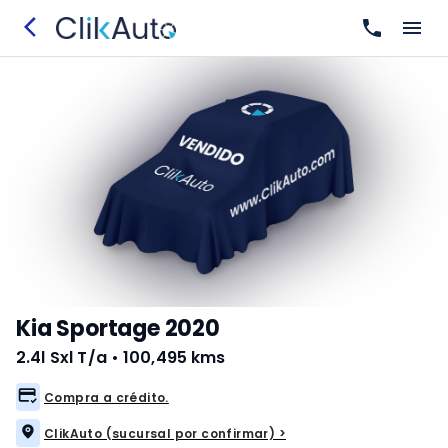
Kia Sportage 2020
2.4l Sxl T/a
•
100,495 kms
Compra a crédito.
ClikAuto (sucursal por confirmar) >