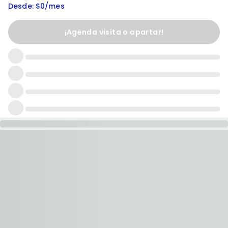
Desde: $0/mes
¡Agenda visita o apartar!