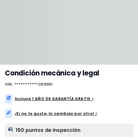
Condición mecánica y legal
VIN: ***********069951
Incluye 1 AÑO DE GARANTÍA GRATIS >
¡Si no te gusta, lo cambias por otro! >
150 puntos de inspección