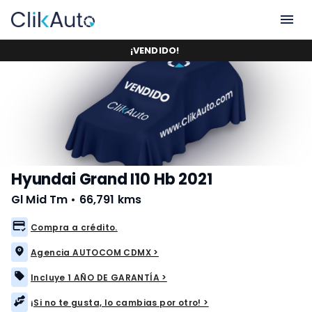
¡
VENDIDO
!
Hyundai Grand I10 Hb 2021
Gl Mid Tm
•
66,791 kms
Compra a crédito.
Agencia AUTOCOM CDMX >
Incluye 1 AÑO DE GARANTÍA >
¡Si no te gusta, lo cambias por otro! >