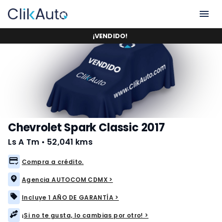
¡
VENDIDO
!
Chevrolet Spark Classic 2017
Ls A Tm
•
52,041 kms
Compra a crédito.
Agencia AUTOCOM CDMX >
Incluye 1 AÑO DE GARANTÍA >
¡Si no te gusta, lo cambias por otro! >