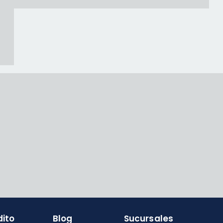
dito
Blog
Sucursales